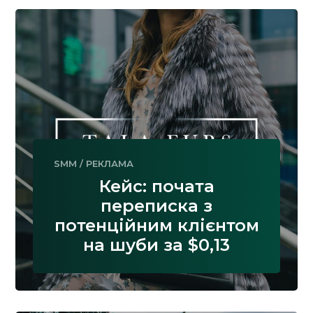
SMM
/
РЕКЛАМА
Кейс: почата
переписка з
потенційним клієнтом
на шуби за $0,13