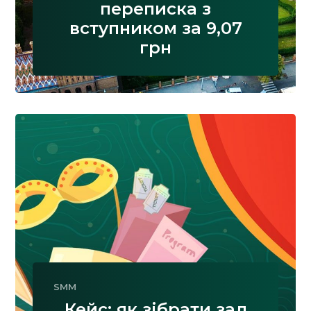
переписка з
вступником за 9,07
грн
SMM
Кейс: як зібрати зал