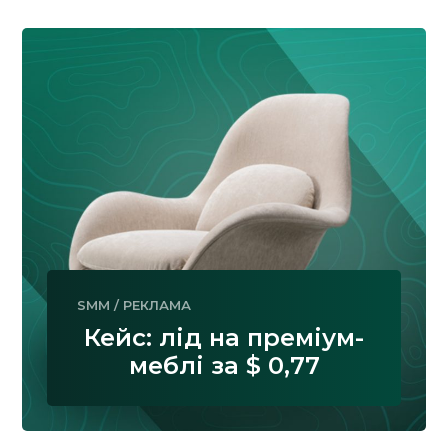
SMM
/
РЕКЛАМА
Кейс: лід на преміум-
меблі за $ 0,77