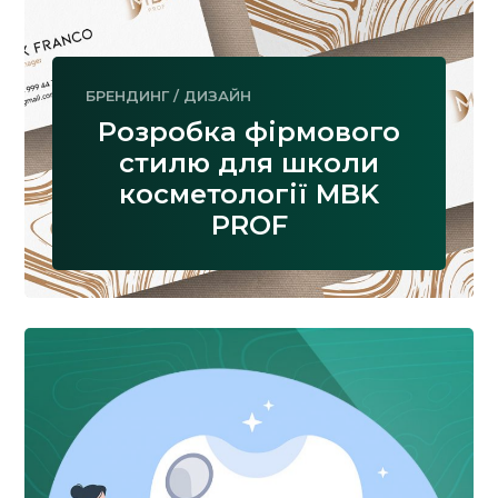
БРЕНДИНГ
/
ДИЗАЙН
Розробка фірмового
стилю для школи
косметології MBK
PROF