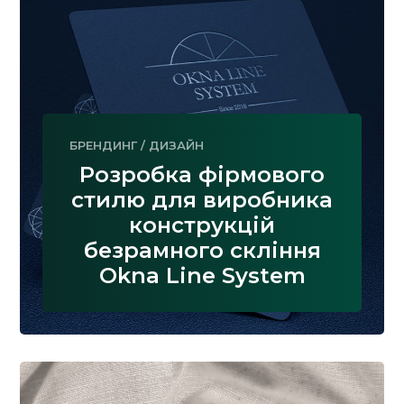
БРЕНДИНГ
/
ДИЗАЙН
Розробка фірмового
стилю для виробника
конструкцій
безрамного скління
Okna Line System