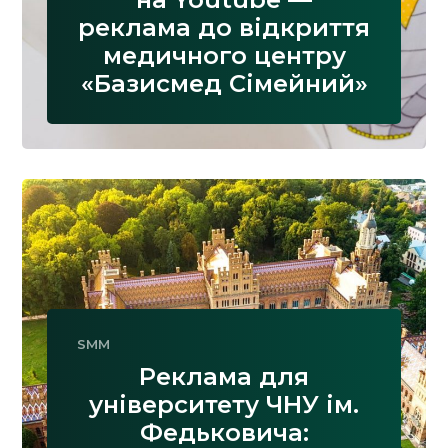
реклама до відкриття
медичного центру
«Базисмед Сімейний»
SMM
Реклама для
університету ЧНУ ім.
Федьковича: