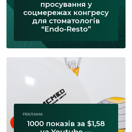
просування у
соцмережах конгресу
для стоматологів
“Endo-Resto”
РЕКЛАМА
1000 показів за $1,58
на Youtube —