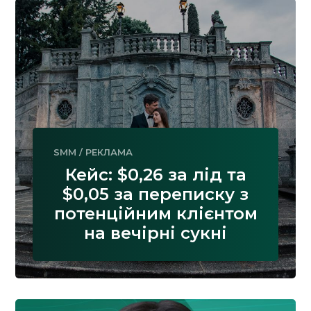
SMM
/
РЕКЛАМА
Кейс: $0,26 за лід та
$0,05 за переписку з
потенційним клієнтом
на вечірні сукні