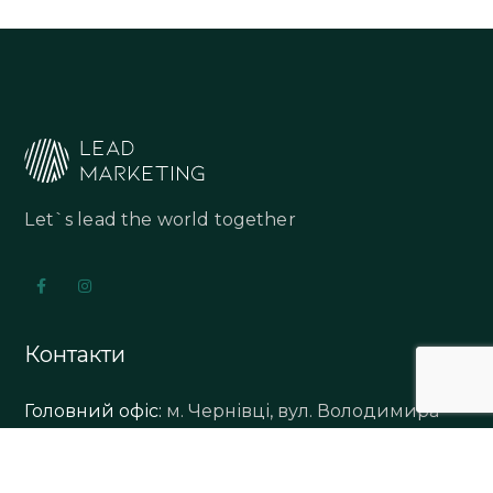
Let`s lead the world together
Контакти
Головний офіс:
м. Чернівці, вул. Володимира
Великого 91А, офіс 2А
Email:
sales@leadlineit.net