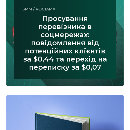
SMM
/
РЕКЛАМА
Просування
перевізника в
соцмережах:
повідомлення від
потенційних клієнтів
за $0,44 та перехід на
переписку за $0,07