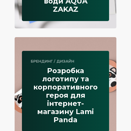
води AQUA
ZAKAZ
БРЕНДИНГ
/
ДИЗАЙН
Розробка
логотипу та
корпоративного
героя для
інтернет-
магазину Lami
Panda