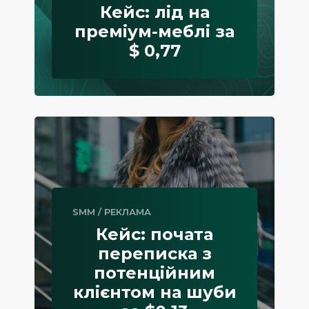
Кейс: лід на
преміум-меблі за
$ 0,77
SMM
/
РЕКЛАМА
Кейс: почата
переписка з
потенційним
клієнтом на шуби