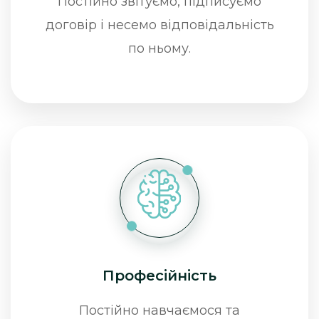
Постійно звітуємо, підписуємо
договір і несемо відповідальність
по ньому.
Професійність
Постійно навчаємося та