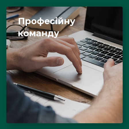
Професійну
команду