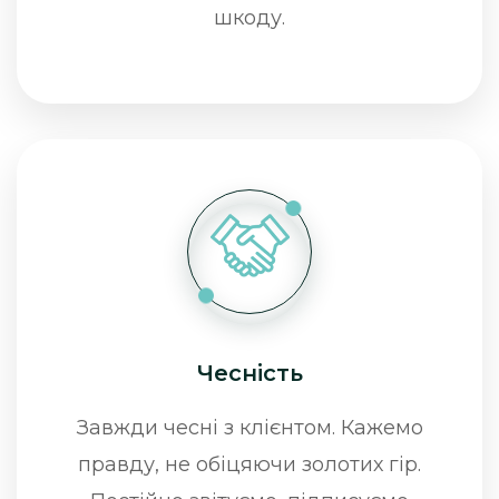
шкоду.
Чесність
Завжди чесні з клієнтом. Кажемо
правду, не обіцяючи золотих гір.