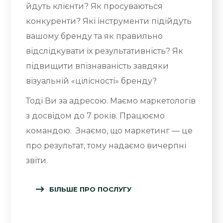
йдуть клієнти? Як просуваються
конкуренти? Які інструменти підійдуть
вашому бренду та як правильно
відслідкувати їх результативність? Як
підвищити впізнаваність завдяки
візуальній «цілісності» бренду?
Тоді Ви за адресою. Маємо маркетологів
з досвідом до 7 років. Працюємо
командою. Знаємо, що маркетинг — це
про результат, тому надаємо вичерпні
звіти.
БІЛЬШЕ ПРО ПОСЛУГУ