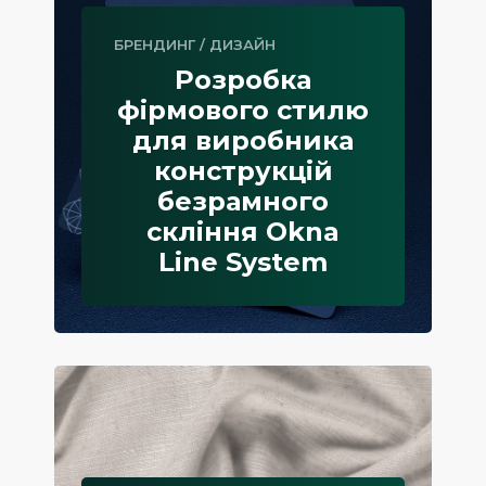
БРЕНДИНГ
/
ДИЗАЙН
Розробка
фірмового стилю
для виробника
конструкцій
безрамного
скління Okna
Line System