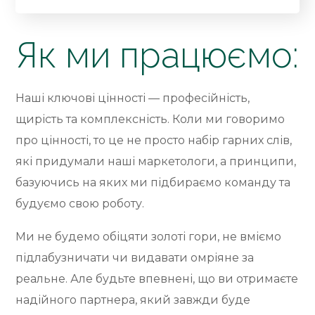
Як ми працюємо:
Наші ключові цінності — професійність,
щирість та комплексність. Коли ми говоримо
про цінності, то це не просто набір гарних слів,
які придумали наші маркетологи, а принципи,
базуючись на яких ми підбираємо команду та
будуємо свою роботу.
Ми не будемо обіцяти золоті гори, не вміємо
підлабузничати чи видавати омріяне за
реальне. Але будьте впевнені, що ви отримаєте
надійного партнера, який завжди буде