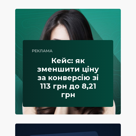
РЕКЛАМА
Кейс: як
зменшити ціну
за конверсію зі
113 грн до 8,21
грн