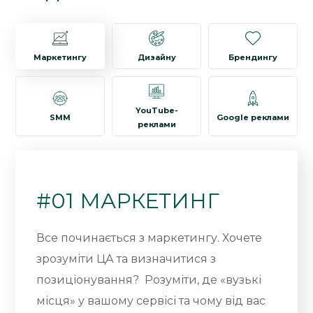
Маркетингу
Дизайну
Брендингу
YouTube-
SMM
Google реклами
реклами
#01 МАРКЕТИНГ
Все починається з маркетингу. Хочете
зрозуміти ЦА та визначитися з
позиціонування? Розуміти, де «вузькі
місця» у вашому сервісі та чому від вас