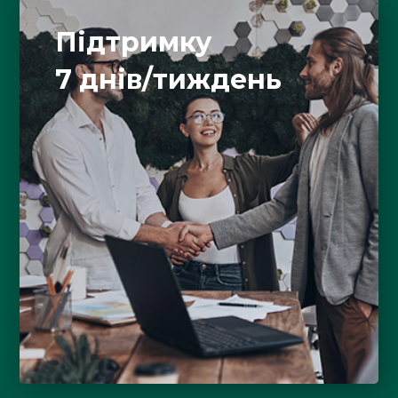
Підтримку
7 днів/тиждень