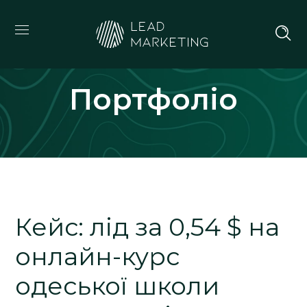
Портфоліо
Кейс: лід за 0,54 $ на
онлайн-курс
одеської школи