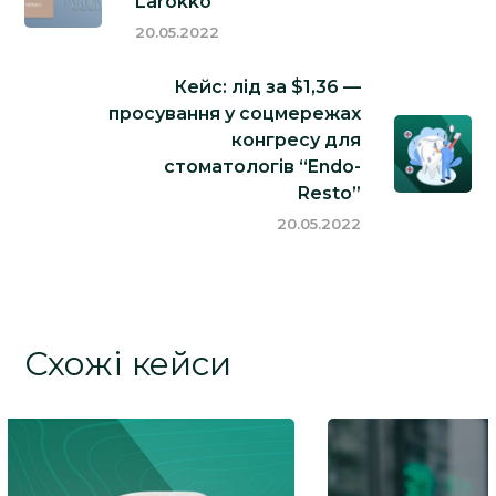
Larokko
20.05.2022
Кейс: лід за $1,36 —
просування у соцмережах
конгресу для
стоматологів “Endo-
Resto”
20.05.2022
Схожі кейси