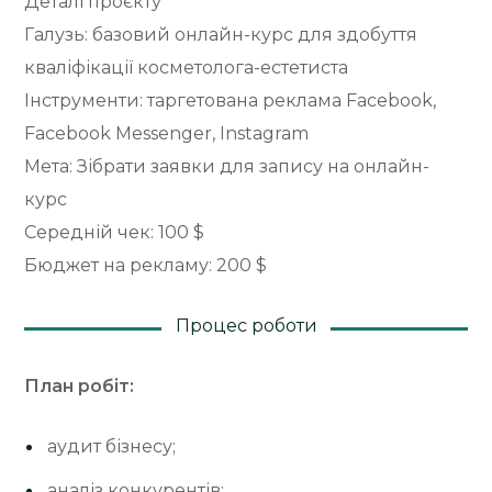
Деталі проєкту
Галузь: базовий онлайн-курс для здобуття
кваліфікації косметолога-естетиста
Інструменти: таргетована реклама Facebook,
Facebook Messenger, Instagram
Мета: Зібрати заявки для запису на онлайн-
курс
Середній чек: 100 $
Бюджет на рекламу: 200 $
Процес роботи
План робіт:
аудит бізнесу;
аналіз конкурентів;