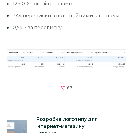
129 016 показів реклами;
344 переписки з потенційними клієнтами;
0,54 $ за переписку.
67
Розробка логотипу для
інтернет-магазину