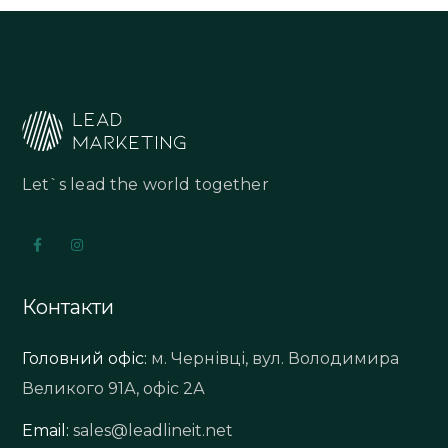
Let`s lead the world together
Контакти
Головний офіс:
м. Чернівці, вул. Володимира
Великого 91А, офіс 2А
Email:
sales@leadlineit.net