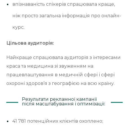
впізнаваність спікерів спрацювала краще,
ніж просто загальна інформація про онлайн-
курс.
Цільова аудиторія:
Найкраще спрацювала аудиторія з інтересами
краса та медицина зі звуженням на
працевлаштування в медичній сфері і сфері
охороні здоров’я з географією на всю країну.
Результати рекламної кампанії
після масштабування і оптимізації:
41 781 потенційних клієнтів охоплено;