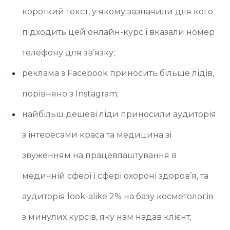
короткий текст, у якому зазначили для кого
підходить цей онлайн-курс і вказали номер
телефону для зв’язку;
реклама з Facebook приносить більше лідів,
порівняно з Instagram;
найбільш дешеві ліди приносили аудиторія
з інтересами краса та медицина зі
звуженням на працевлаштування в
медичній сфері і сфері охороні здоров’я, та
аудиторія look-alike 2% на базу косметологів
з минулих курсів, яку нам надав клієнт;