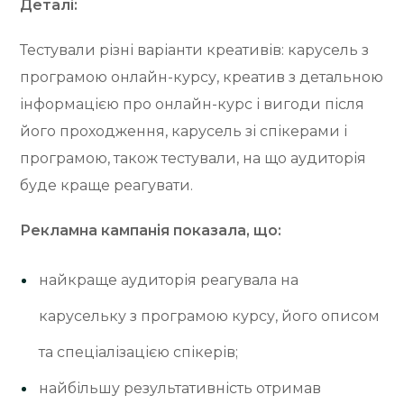
Деталі:
Тестували різні варіанти креативів: карусель з
програмою онлайн-курсу, креатив з детальною
інформацією про онлайн-курс і вигоди після
його проходження, карусель зі спікерами і
програмою, також тестували, на що аудиторія
буде краще реагувати.
Рекламна кампанія показала, що:
найкраще аудиторія реагувала на
карусельку з програмою курсу, його описом
та спеціалізацією спікерів;
найбільшу результативність отримав